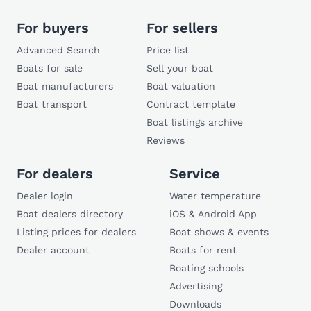
For buyers
For sellers
Advanced Search
Price list
Boats for sale
Sell your boat
Boat manufacturers
Boat valuation
Boat transport
Contract template
Boat listings archive
Reviews
For dealers
Service
Dealer login
Water temperature
Boat dealers directory
iOS & Android App
Listing prices for dealers
Boat shows & events
Dealer account
Boats for rent
Boating schools
Advertising
Downloads