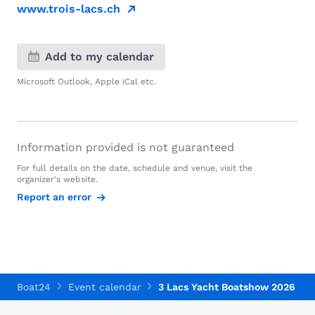
www.trois-lacs.ch
Add to my calendar
Microsoft Outlook, Apple iCal etc.
Information provided is not guaranteed
For full details on the date, schedule and venue, visit the
organizer's website.
Report an error
Boat24
Event calendar
3 Lacs Yacht Boatshow 2026 - W